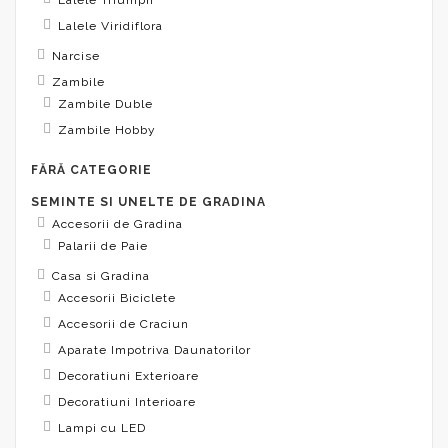
Lalele Viridiflora
Narcise
Zambile
Zambile Duble
Zambile Hobby
FĂRĂ CATEGORIE
SEMINTE SI UNELTE DE GRADINA
Accesorii de Gradina
Palarii de Paie
Casa si Gradina
Accesorii Biciclete
Accesorii de Craciun
Aparate Impotriva Daunatorilor
Decoratiuni Exterioare
Decoratiuni Interioare
Lampi cu LED