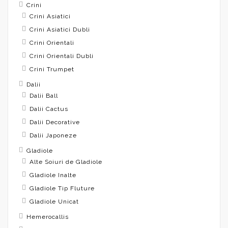
Crini
Crini Asiatici
Crini Asiatici Dubli
Crini Orientali
Crini Orientali Dubli
Crini Trumpet
Dalii
Dalii Ball
Dalii Cactus
Dalii Decorative
Dalii Japoneze
Gladiole
Alte Soiuri de Gladiole
Gladiole Inalte
Gladiole Tip Fluture
Gladiole Unicat
Hemerocallis