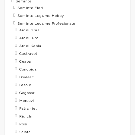
Seminte
Seminte Flori
Seminte Legume Hobby
Seminte Legume Profesionale
Ardei Gras
Ardei Iute
Ardei Kapia
Castraveti
Ceapa
Conopida
Dovleac
Fasole
Gogosar
Morcovi
Patrunjel
Ridichi
Rosii
Salata