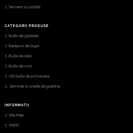
Termeni si conditii
CATEGORII PRODUSE
Bulbi de gladiole
Radacini de bujor
Bulbi de dalii
Bulbi de crini
Alti bulbi de primavara
Seminte si unelte de gradina
INFORMATII
Site Map
ANPC