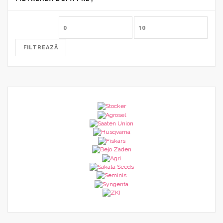
Preț
Preț
minim
maxim
FILTREAZĂ