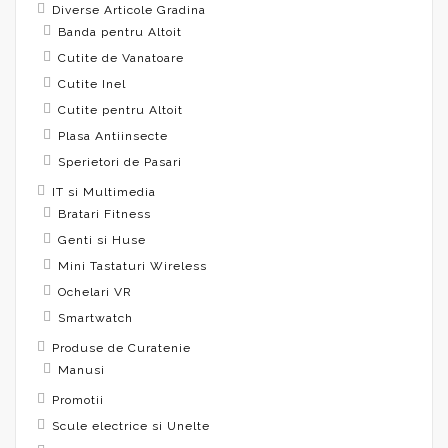
Diverse Articole Gradina
Banda pentru Altoit
Cutite de Vanatoare
Cutite Inel
Cutite pentru Altoit
Plasa Antiinsecte
Sperietori de Pasari
IT si Multimedia
Bratari Fitness
Genti si Huse
Mini Tastaturi Wireless
Ochelari VR
Smartwatch
Produse de Curatenie
Manusi
Promotii
Scule electrice si Unelte