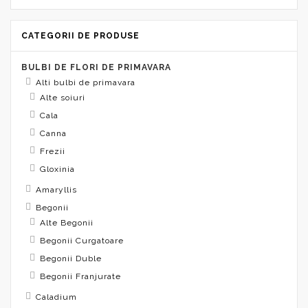
CATEGORII DE PRODUSE
BULBI DE FLORI DE PRIMAVARA
Alti bulbi de primavara
Alte soiuri
Cala
Canna
Frezii
Gloxinia
Amaryllis
Begonii
Alte Begonii
Begonii Curgatoare
Begonii Duble
Begonii Franjurate
Caladium