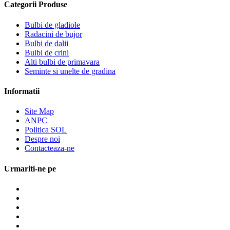
Categorii Produse
Bulbi de gladiole
Radacini de bujor
Bulbi de dalii
Bulbi de crini
Alti bulbi de primavara
Seminte si unelte de gradina
Informatii
Site Map
ANPC
Politica SOL
Despre noi
Contacteaza-ne
Urmariti-ne pe