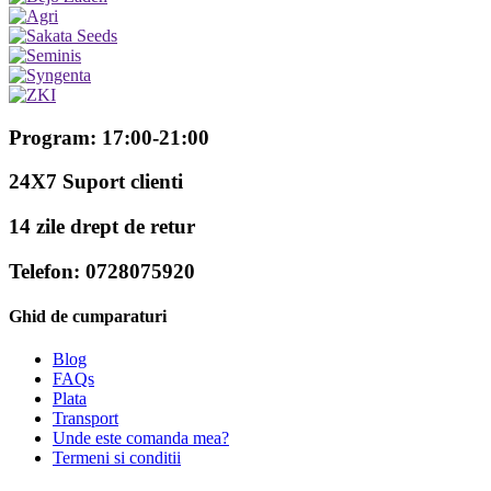
Program: 17:00-21:00
24X7 Suport clienti
14 zile drept de retur
Telefon: 0728075920
Ghid de cumparaturi
Blog
FAQs
Plata
Transport
Unde este comanda mea?
Termeni si conditii