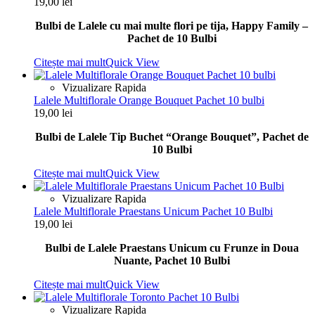
19,00
lei
Bulbi de Lalele cu mai multe flori pe tija, Happy Family –
Pachet de 10 Bulbi
Citește mai mult
Quick View
Vizualizare Rapida
Lalele Multiflorale Orange Bouquet Pachet 10 bulbi
19,00
lei
Bulbi de Lalele Tip Buchet “Orange Bouquet”, Pachet de
10 Bulbi
Citește mai mult
Quick View
Vizualizare Rapida
Lalele Multiflorale Praestans Unicum Pachet 10 Bulbi
19,00
lei
Bulbi de Lalele Praestans Unicum cu Frunze in Doua
Nuante, Pachet 10 Bulbi
Citește mai mult
Quick View
Vizualizare Rapida