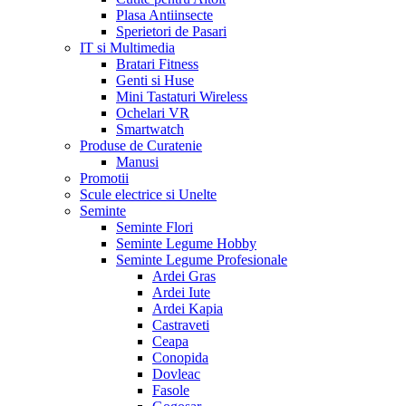
Plasa Antiinsecte
Sperietori de Pasari
IT si Multimedia
Bratari Fitness
Genti si Huse
Mini Tastaturi Wireless
Ochelari VR
Smartwatch
Produse de Curatenie
Manusi
Promotii
Scule electrice si Unelte
Seminte
Seminte Flori
Seminte Legume Hobby
Seminte Legume Profesionale
Ardei Gras
Ardei Iute
Ardei Kapia
Castraveti
Ceapa
Conopida
Dovleac
Fasole