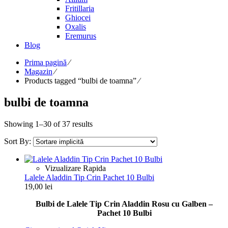
Fritillaria
Ghiocei
Oxalis
Eremurus
Blog
Prima pagină
⁄
Magazin
⁄
Products tagged “bulbi de toamna”
⁄
bulbi de toamna
Showing 1–30 of 37 results
Sort By:
Vizualizare Rapida
Lalele Aladdin Tip Crin Pachet 10 Bulbi
19,00
lei
Bulbi de Lalele Tip Crin Aladdin Rosu cu Galben –
Pachet 10 Bulbi