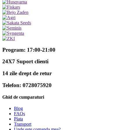
Program: 17:00-21:00
24X7 Suport clienti
14 zile drept de retur
Telefon: 0728075920
Ghid de cumparaturi
Blog
FAQs
Plata
Transport
Unde este comanda mea?