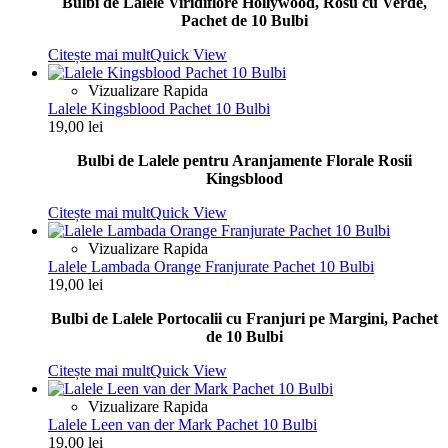
Bulbi de Lalele Viridiflore Hollywood, Rosu cu Verde,
Pachet de 10 Bulbi
Citește mai mult
Quick View
Vizualizare Rapida
Lalele Kingsblood Pachet 10 Bulbi
19,00
lei
Bulbi de Lalele pentru Aranjamente Florale Rosii
Kingsblood
Citește mai mult
Quick View
Vizualizare Rapida
Lalele Lambada Orange Franjurate Pachet 10 Bulbi
19,00
lei
Bulbi de Lalele Portocalii cu Franjuri pe Margini, Pachet
de 10 Bulbi
Citește mai mult
Quick View
Vizualizare Rapida
Lalele Leen van der Mark Pachet 10 Bulbi
19,00
lei