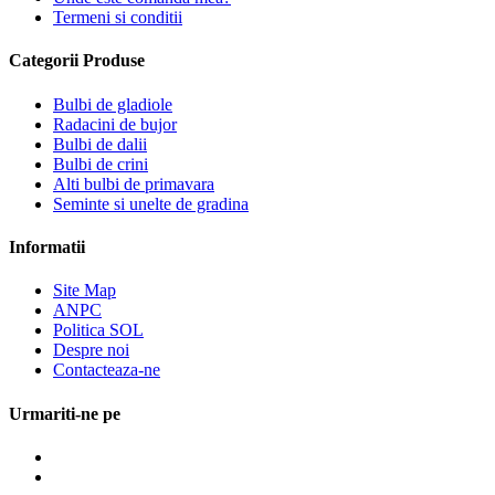
Termeni si conditii
Categorii Produse
Bulbi de gladiole
Radacini de bujor
Bulbi de dalii
Bulbi de crini
Alti bulbi de primavara
Seminte si unelte de gradina
Informatii
Site Map
ANPC
Politica SOL
Despre noi
Contacteaza-ne
Urmariti-ne pe