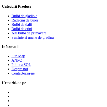
Categorii Produse
Bulbi de gladiole
Radacini de bujor
Bulbi de dalii
Bulbi de crini
Alti bulbi de primavara
Seminte si unelte de gradina
Informatii
Site Map
ANPC
Politica SOL
Despre noi
Contacteaza-ne
Urmariti-ne pe