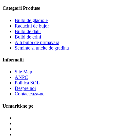
Categorii Produse
Bulbi de gladiole
Radacini de bujor
Bulbi de dalii
Bulbi de crini
Alti bulbi de primavara
Seminte si unelte de gradina
Informatii
Site Map
ANPC
Politica SOL
Despre noi
Contacteaza-ne
Urmariti-ne pe