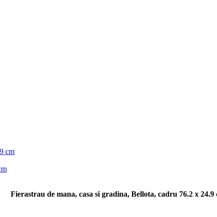
 cm
Fierastrau de mana, casa si gradina, Bellota, cadru 76.2 x 24.9