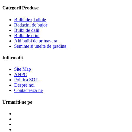
Categorii Produse
Bulbi de gladiole
Radacini de bujor
Bulbi de dalii
Bulbi de crini
Alti bulbi de primavara
Seminte si unelte de gradina
Informatii
Site Map
ANPC
Politica SOL
Despre noi
Contacteaza-ne
Urmariti-ne pe