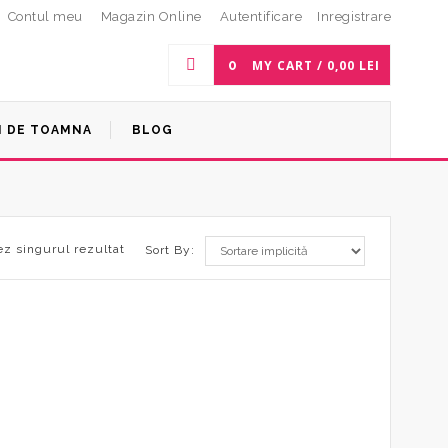
Contul meu
Magazin Online
Autentificare
Inregistrare
0
MY CART /
0,00
LEI
I DE TOAMNA
BLOG
ez singurul rezultat
Sort By: