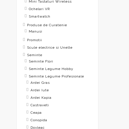
Mini Tastaturi Wireless
Ochelari VR
Smartwatch
Produse de Curatenie
Manusi
Promotii
Scule electrice si Unelte
Seminte
Seminte Flori
Seminte Legume Hobby
Seminte Legume Profesionale
Ardei Gras
Ardei Iute
Ardei Kapia
Castraveti
Ceapa
Conopida
Dovleac