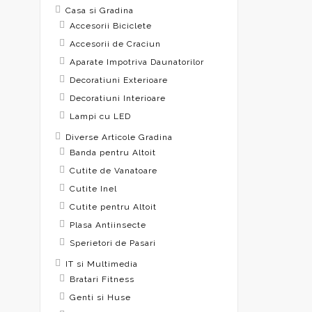
Casa si Gradina
Accesorii Biciclete
Accesorii de Craciun
Aparate Impotriva Daunatorilor
Decoratiuni Exterioare
Decoratiuni Interioare
Lampi cu LED
Diverse Articole Gradina
Banda pentru Altoit
Cutite de Vanatoare
Cutite Inel
Cutite pentru Altoit
Plasa Antiinsecte
Sperietori de Pasari
IT si Multimedia
Bratari Fitness
Genti si Huse