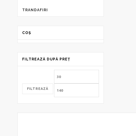
TRANDAFIRI
COȘ
FILTREAZĂ DUPĂ PREȚ
Preț
Preț
minim
maxim
FILTREAZĂ