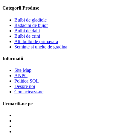
Categorii Produse
Bulbi de gladiole
Radacini de bujor
Bulbi de dalii
Bulbi de crini
Alti bulbi de primavara
Seminte si unelte de gradina
Informatii
Site Map
ANPC
Politica SOL
Despre noi
Contacteaza-ne
Urmariti-ne pe