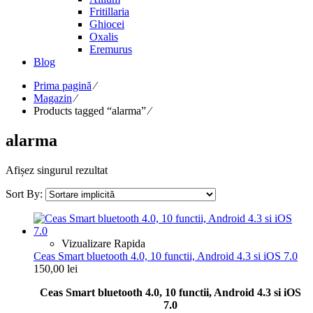
Fritillaria
Ghiocei
Oxalis
Eremurus
Blog
Prima pagină
⁄
Magazin
⁄
Products tagged “alarma”
⁄
alarma
Afișez singurul rezultat
Sort By:
Vizualizare Rapida
Ceas Smart bluetooth 4.0, 10 functii, Android 4.3 si iOS 7.0
150,00
lei
Ceas Smart bluetooth 4.0, 10 functii, Android 4.3 si iOS
7.0