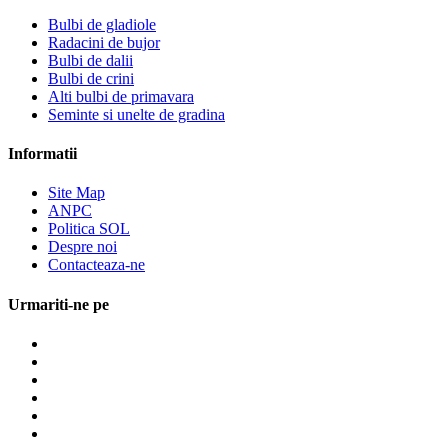
Bulbi de gladiole
Radacini de bujor
Bulbi de dalii
Bulbi de crini
Alti bulbi de primavara
Seminte si unelte de gradina
Informatii
Site Map
ANPC
Politica SOL
Despre noi
Contacteaza-ne
Urmariti-ne pe