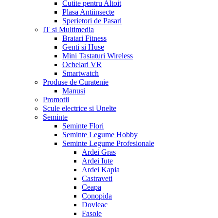
Cutite pentru Altoit
Plasa Antiinsecte
Sperietori de Pasari
IT si Multimedia
Bratari Fitness
Genti si Huse
Mini Tastaturi Wireless
Ochelari VR
Smartwatch
Produse de Curatenie
Manusi
Promotii
Scule electrice si Unelte
Seminte
Seminte Flori
Seminte Legume Hobby
Seminte Legume Profesionale
Ardei Gras
Ardei Iute
Ardei Kapia
Castraveti
Ceapa
Conopida
Dovleac
Fasole