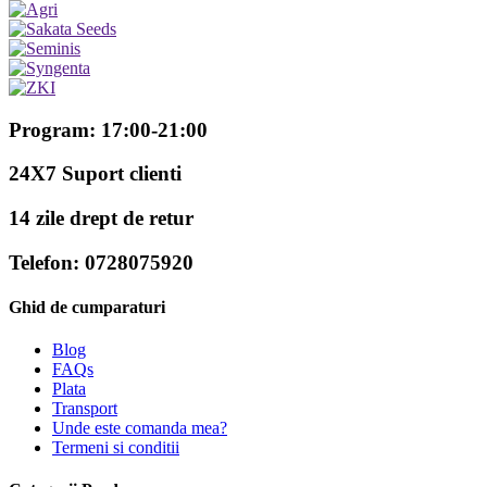
Program: 17:00-21:00
24X7 Suport clienti
14 zile drept de retur
Telefon: 0728075920
Ghid de cumparaturi
Blog
FAQs
Plata
Transport
Unde este comanda mea?
Termeni si conditii