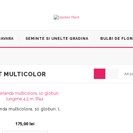
MAVARA
SEMINTE SI UNELTE GRADINA
BULBI DE FLOR
T MULTICOLOR
Afiș
Ghirlanda multicolora, 10 globuri, lungime 4.5 m, IP44
175,00
lei