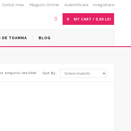
Contul meu
Magazin Online
Autentificare
Inregistrare
0
MY CART /
0,00
LEI
I DE TOAMNA
BLOG
ez singurul rezultat
Sort By: