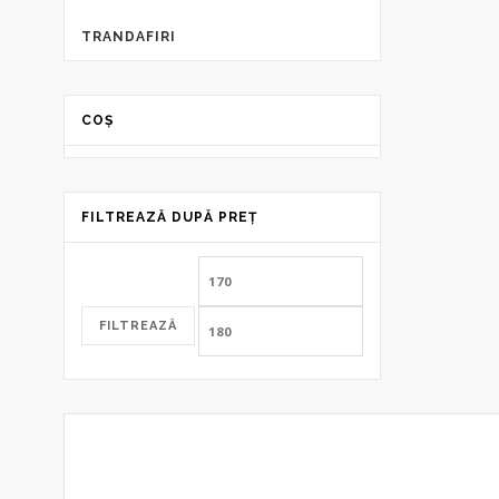
TRANDAFIRI
COȘ
FILTREAZĂ DUPĂ PREȚ
Preț
Preț
minim
maxim
FILTREAZĂ