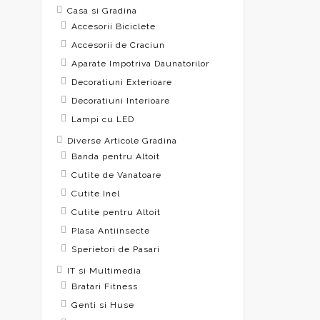
Casa si Gradina
Accesorii Biciclete
Accesorii de Craciun
Aparate Impotriva Daunatorilor
Decoratiuni Exterioare
Decoratiuni Interioare
Lampi cu LED
Diverse Articole Gradina
Banda pentru Altoit
Cutite de Vanatoare
Cutite Inel
Cutite pentru Altoit
Plasa Antiinsecte
Sperietori de Pasari
IT si Multimedia
Bratari Fitness
Genti si Huse