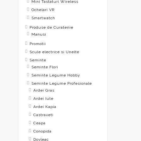
Mini Tastaturi Wireless
Ochelari VR
Smartwatch
Produse de Curatenie
Manusi
Promotii
Scule electrice si Unelte
Seminte
Seminte Flori
Seminte Legume Hobby
Seminte Legume Profesionale
Ardei Gras
Ardei Iute
Ardei Kapia
Castraveti
Ceapa
Conopida
Dovleac