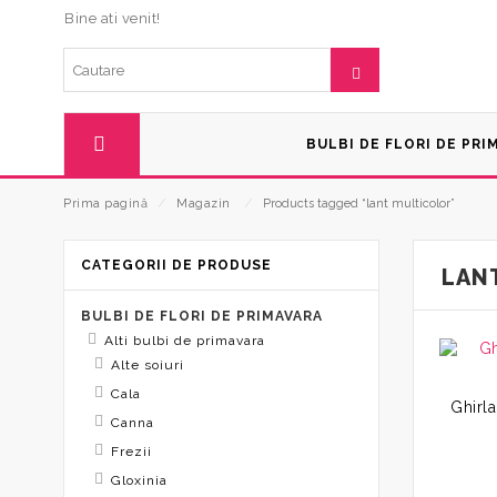
Bine ati venit!
BULBI DE FLORI DE PRI
Prima pagină
⁄
Magazin
⁄
Products tagged “lant multicolor”
CATEGORII DE PRODUSE
LAN
BULBI DE FLORI DE PRIMAVARA
Alti bulbi de primavara
Alte soiuri
Cala
Canna
Frezii
Gloxinia