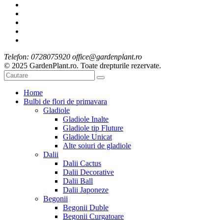
Telefon: 0728075920 office@gardenplant.ro
© 2025 GardenPlant.ro. Toate drepturile rezervate.
Home
Bulbi de flori de primavara
Gladiole
Gladiole Inalte
Gladiole tip Fluture
Gladiole Unicat
Alte soiuri de gladiole
Dalii
Dalii Cactus
Dalii Decorative
Dalii Ball
Dalii Japoneze
Begonii
Begonii Duble
Begonii Curgatoare