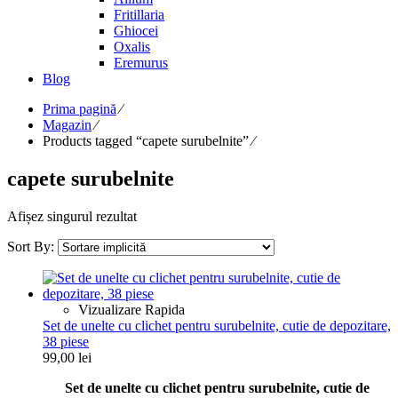
Fritillaria
Ghiocei
Oxalis
Eremurus
Blog
Prima pagină
⁄
Magazin
⁄
Products tagged “capete surubelnite”
⁄
capete surubelnite
Afișez singurul rezultat
Sort By:
Vizualizare Rapida
Set de unelte cu clichet pentru surubelnite, cutie de depozitare,
38 piese
99,00
lei
Set de unelte cu clichet pentru surubelnite, cutie de