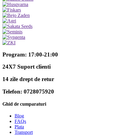
Program: 17:00-21:00
24X7 Suport clienti
14 zile drept de retur
Telefon: 0728075920
Ghid de cumparaturi
Blog
FAQs
Plata
Transport